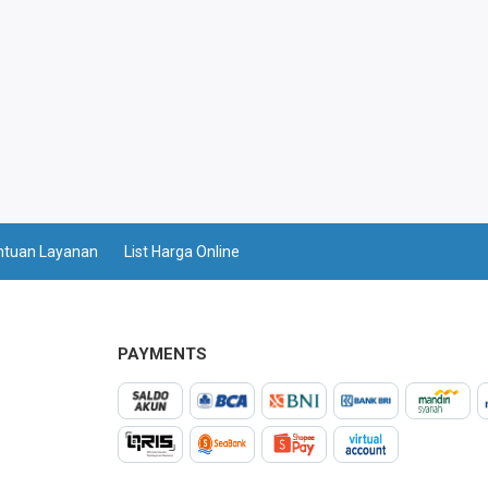
ntuan Layanan
List Harga Online
PAYMENTS